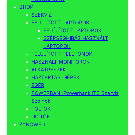
SHOP
SZERVIZ
FELÚJÍTOTT LAPTOPOK
FELÚJÍTOTT LAPTOPOK
SZÉPSÉGHIBÁS HASZNÁLT
LAPTOPOK
FELÚJÍTOTT TELEFONOK
HASZNÁLT MONITOROK
ALKATRÉSZEK
HÁZTARTÁSI GÉPEK
EGÉR
POWERBANK
Powerbank ITS Szerviz
Szolnok
TÖLTŐK
ÜDÍTŐK
ZYNOWELL