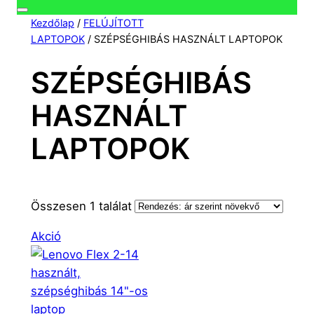
Kezdőlap
/
FELÚJÍTOTT
LAPTOPOK
/ SZÉPSÉGHIBÁS HASZNÁLT LAPTOPOK
SZÉPSÉGHIBÁS
HASZNÁLT
LAPTOPOK
Összesen 1 találat
Akciós
Akció
termék