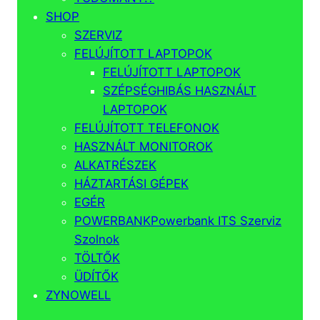
SHOP
SZERVIZ
FELÚJÍTOTT LAPTOPOK
FELÚJÍTOTT LAPTOPOK
SZÉPSÉGHIBÁS HASZNÁLT
LAPTOPOK
FELÚJÍTOTT TELEFONOK
HASZNÁLT MONITOROK
ALKATRÉSZEK
HÁZTARTÁSI GÉPEK
EGÉR
POWERBANK
Powerbank ITS Szerviz
Szolnok
TÖLTŐK
ÜDÍTŐK
ZYNOWELL